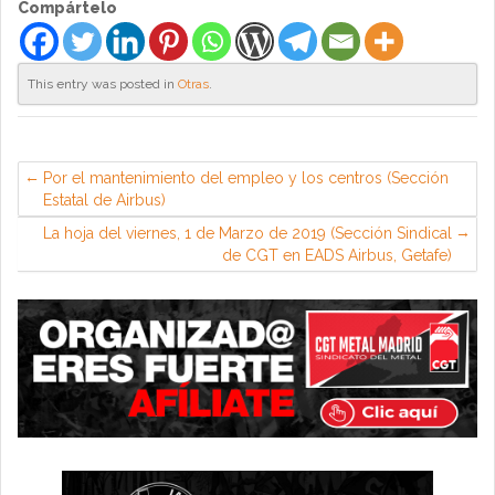
Compártelo
This entry was posted in
Otras
.
Por el mantenimiento del empleo y los centros (Sección
Estatal de Airbus)
La hoja del viernes, 1 de Marzo de 2019 (Sección Sindical
de CGT en EADS Airbus, Getafe)