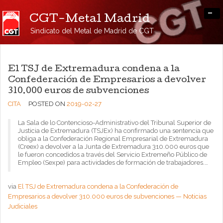
-
CGT-Metal Madrid
Sindicato del Metal de Madrid de CGT
El TSJ de Extremadura condena a la
Confederación de Empresarios a devolver
310.000 euros de subvenciones
CITA
POSTED ON
2019-02-27
La Sala de lo Contencioso-Administrativo del Tribunal Superior de
Justicia de Extremadura (TSJEx) ha confirmado una sentencia que
obliga a la Confederación Regional Empresarial de Extremadura
(Creex) a devolver a la Junta de Extremadura 310.000 euros que
le fueron concedidos a través del Servicio Extremeño Público de
Empleo (Sexpe) para actividades de formación de trabajadores.…
via
El TSJ de Extremadura condena a la Confederación de
Empresarios a devolver 310.000 euros de subvenciones — Noticias
Judiciales