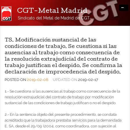
-
CGT-Metal Madrid
Sindicato del Metal de Madrid de CGT
TS. Modificación sustancial de las
condiciones de trabajo. Se cuestiona si las
ausencias al trabajo como consecuencia de
la resolución extrajudicial del contrato de
trabajo justifican el despido. Se confirma la
declaración de improcedencia del despido.
POSTED ON
2019-02-08
UPDATED ON
2019-02-17
1.- Se cuestiona si las ausencias al trabajo como consecuencia de la
resolución extrajudicial del contrato de trabajo por modificación
sustancial de las condiciones de trabajo justifican o no el despido.
2.- En la sentencia objeto del presente procedimiento, se constata
acreditado que la trabajadora prestaba servicios para la demandada
E, SA, desde el 29/09 (2004, como coordinadora, con sujeción al