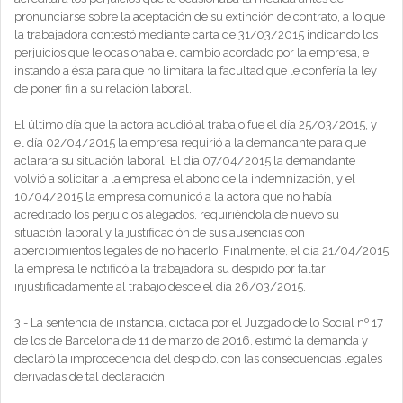
pronunciarse sobre la aceptación de su extinción de contrato, a lo que
la trabajadora contestó mediante carta de 31/03/2015 indicando los
perjuicios que le ocasionaba el cambio acordado por la empresa, e
instando a ésta para que no limitara la facultad que le confería la ley
de poner fin a su relación laboral.
El último día que la actora acudió al trabajo fue el día 25/03/2015, y
el día 02/04/2015 la empresa requirió a la demandante para que
aclarara su situación laboral. El día 07/04/2015 la demandante
volvió a solicitar a la empresa el abono de la indemnización, y el
10/04/2015 la empresa comunicó a la actora que no había
acreditado los perjuicios alegados, requiriéndola de nuevo su
situación laboral y la justificación de sus ausencias con
apercibimientos legales de no hacerlo. Finalmente, el día 21/04/2015
la empresa le notificó a la trabajadora su despido por faltar
injustificadamente al trabajo desde el día 26/03/2015.
3.- La sentencia de instancia, dictada por el Juzgado de lo Social nº 17
de los de Barcelona de 11 de marzo de 2016, estimó la demanda y
declaró la improcedencia del despido, con las consecuencias legales
derivadas de tal declaración.