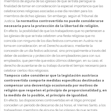
miembros de alguna de las iglesias de que se trata persigue la
finalidad de tomar en consideración la especial importancia que las
celebraciones religiosas asociadas a ese día revisten para los
miembros de dichas iglesias. Sin embargo, según el Tribunal de
Justicia,
la normativa controvertida no puede considerarse
necesaria para la protección de la libertad de religión.
En efecto, la posibilidad de que los trabajadores que no pertenecen a
las iglesias de que se trata celebren una fiesta religiosa que no
coincida con ninguno de los días festivos comunes en Austria no se
toma en consideración, en el Derecho austriaco, mediante la
concesión de un día festivo adicional, sino principalmente a través del
deber de asistencia y protección de los empleadores para con sus
empleados, que permite que estos últimos obtengan, en su caso, el
derecho de ausentarse de su trabajo durante el tiempo necesario para
celebrar ciertos ritos religiosos.
Tampoco cabe considerar que la legislación austriaca
controvertida comporte medidas específicas destinadas a
compensar una desventaja ocasionada por motivos de
religión que respeten el principio de proporcionalidad y, en
la medida de lo posible, el principio de igualdad.
En efecto, las disposiciones controvertidas en el litigio principal
conceden un período de descanso de 24 horas, el Viernes Santo, a los
trabajadores miembros de alguna de las iglesias de que se trata,