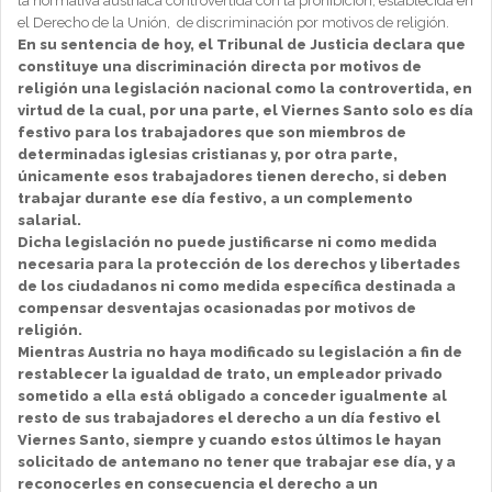
la normativa austriaca controvertida con la prohibición, establecida en
el Derecho de la Unión,
de discriminación por motivos de religión.
En su sentencia de hoy, el Tribunal de Justicia declara que
constituye una discriminación directa por motivos de
religión una legislación nacional como la controvertida, en
virtud de la cual, por una parte, el Viernes Santo solo es día
festivo para los trabajadores que son miembros de
determinadas iglesias cristianas y, por otra parte,
únicamente esos trabajadores tienen derecho, si deben
trabajar durante ese día festivo, a un complemento
salarial.
Dicha legislación no puede justificarse ni como medida
necesaria para la protección de los derechos y libertades
de los ciudadanos ni como medida específica destinada a
compensar desventajas ocasionadas por motivos de
religión.
Mientras Austria no haya modificado su legislación a fin de
restablecer la igualdad de trato, un empleador privado
sometido a ella está obligado a conceder igualmente al
resto de sus trabajadores el derecho a un día festivo el
Viernes Santo, siempre y cuando estos últimos le hayan
solicitado de antemano no tener que trabajar ese día, y a
reconocerles en consecuencia el derecho a un