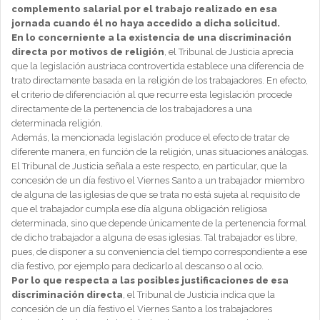
complemento salarial por el trabajo realizado en esa
jornada cuando él no haya accedido a dicha solicitud.
En lo concerniente a la existencia de una discriminación
directa por motivos de religión
, el Tribunal de Justicia aprecia
que la legislación austriaca controvertida establece una diferencia de
trato directamente basada en la religión de los trabajadores. En efecto,
el criterio de diferenciación al que recurre esta legislación procede
directamente de la pertenencia de los trabajadores a una
determinada religión.
Además, la mencionada legislación produce el efecto de tratar de
diferente manera, en función de la religión, unas situaciones análogas.
El Tribunal de Justicia señala a este respecto, en particular, que la
concesión de un día festivo el Viernes Santo a un trabajador miembro
de alguna de las iglesias de que se trata no está sujeta al requisito de
que el trabajador cumpla ese día alguna obligación religiosa
determinada, sino que depende únicamente de la pertenencia formal
de dicho trabajador a alguna de esas iglesias. Tal trabajador es libre,
pues, de disponer a su conveniencia del tiempo correspondiente a ese
día festivo, por ejemplo para dedicarlo al descanso o al ocio.
Por lo que respecta a las posibles justificaciones de esa
discriminación directa
, el Tribunal de Justicia indica que la
concesión de un día festivo el Viernes Santo a los trabajadores