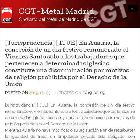
-
CGT-Metal Madrid
Sindicato del Metal de Madrid de CGT
[Jurisprudencia] [TJUE] En Austria, la
concesión de un día festivo remunerado el
Viernes Santo solo a los trabajadores que
pertenecen a determinadas iglesias
constituye una discriminación por motivos
de religión prohibida por el Derecho de la
Unión
POSTED ON
2019-01-23
UPDATED ON
2019-02-09
[Jurisprudencia] [TJUE] En Austria, la concesión de un día festivo
remunerado el Viernes Santo solo a los trabajadores que pertenecen a
determinadas iglesias constituye una discriminación por motivos de
religión prohibida por el Derecho de la Unión
Mientras Austria no haya modificado su legislación a fin de restablecer
la igualdad de trato, un empleador privado está obligado, con