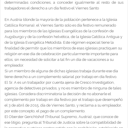
determinadas condiciones, a conceder igualmente al resto de sus
trabajadores el derecho a un día festivo el Viernes Santo
En Austria (donde la mayoría de la población pertenece a la Iglesia
Católica Romana), el Viernes Santo solo es día festivo remunerado
para los miembros de las Iglesias Evangélicas de la confesión de
Augsburgo y de la confesión helvética, de la Iglesia Católica Antigua y
de la Iglesia Evangélica Metodista. Este régimen especial tiene la
finalidad de permitir que los miembros de esas iglesias practiquen su
religión en ese día de celebración particularmente importante para
ellos, sin necesidad de solicitar a tal fin un día de vacaciones a su
empleador.
Si un miembro de alguna de dichas iglesias trabaja durante ese día
tiene derecho a un complemento salarial por trabajo en día festivo.
El Sr. A es un trabajador por cuenta ajena de Cresco Investigation,
agencia de detectives privados, y no es miembro de ninguna de tales
iglesias. Considera discriminatoria la decisión de no abonarle el
complemento por trabajo en día festivo por el trabajo que desempeñó
el 3 de abril de 2015, día de Viernes Santo, y reclama a su empleador,
por este concepto, el pago de un complemento.
El Oberster Gerichtshof (Tribunal Supremo, Austria), que conoce de
ese litigio, pregunta al Tribunal de Justicia sobre la compatibilidad de