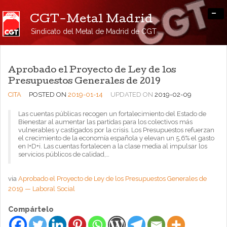
-
CGT-Metal Madrid
Sindicato del Metal de Madrid de CGT
Aprobado el Proyecto de Ley de los
Presupuestos Generales de 2019
CITA
POSTED ON
2019-01-14
UPDATED ON
2019-02-09
Las cuentas públicas recogen un fortalecimiento del Estado de
Bienestar al aumentar las partidas para los colectivos más
vulnerables y castigados por la crisis. Los Presupuestos refuerzan
el crecimiento de la economía española y elevan un 5,6% el gasto
en I+D+i. Las cuentas fortalecen a la clase media al impulsar los
servicios públicos de calidad,…
via
Aprobado el Proyecto de Ley de los Presupuestos Generales de
2019 — Laboral Social
Compártelo