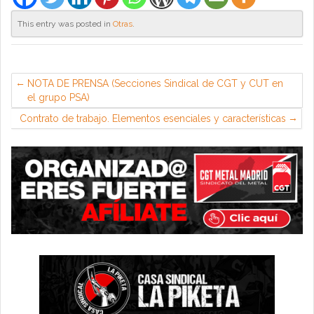
This entry was posted in
Otras
.
NOTA DE PRENSA (Secciones Sindical de CGT y CUT en
el grupo PSA)
Contrato de trabajo. Elementos esenciales y características