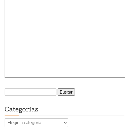
Buscar:
Categorías
Categorías