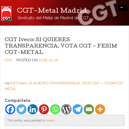
-
CGT-Metal Madrid
Sindicato del Metal de Madrid de CGT
CGT Iveco: SI QUIERES
TRANSPARENCIA, VOTA CGT — FESIM
CGT-METAL
CITA
POSTED ON
2018-12-16
via
CGT Iveco: SI QUIERES TRANSPARENCIA, VOTA CGT — FESIM CGT-
METAL
Compártelo
This entry was posted in
Iveco
.