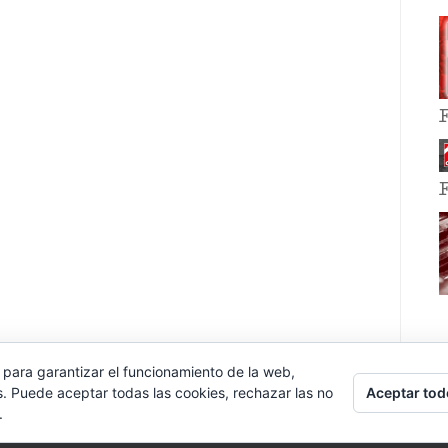
 para garantizar el funcionamiento de la web,
Aceptar tod
s. Puede aceptar todas las cookies, rechazar las no
.
E EVENT BY
VOCE PLATFORMS
.