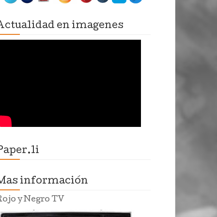
Actualidad en imagenes
Paper.li
Mas información
Rojo y Negro TV