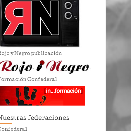
Rojo y Negro publicación
Formación Confederal
Nuestras federaciones
Confederal