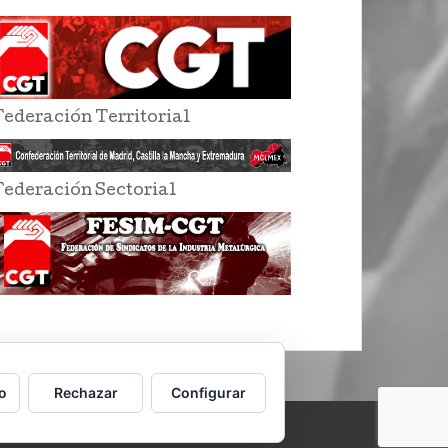
Federación Territorial
Federación Sectorial
o
Rechazar
Configurar