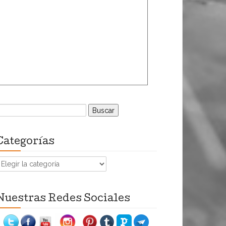
uscar:
Categorías
ategorías
Nuestras Redes Sociales