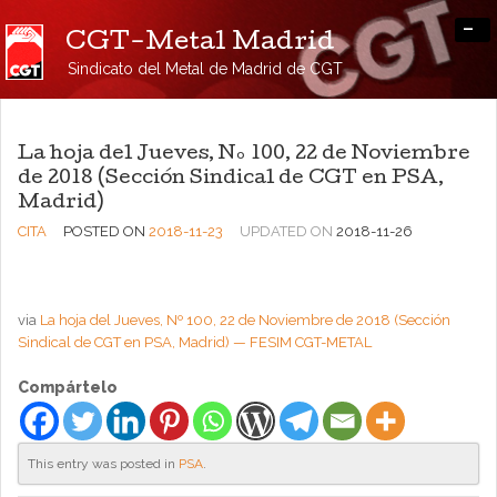
-
CGT-Metal Madrid
Sindicato del Metal de Madrid de CGT
La hoja del Jueves, Nº 100, 22 de Noviembre
de 2018 (Sección Sindical de CGT en PSA,
Madrid)
CITA
POSTED ON
2018-11-23
UPDATED ON
2018-11-26
via
La hoja del Jueves, Nº 100, 22 de Noviembre de 2018 (Sección
Sindical de CGT en PSA, Madrid) — FESIM CGT-METAL
Compártelo
This entry was posted in
PSA
.