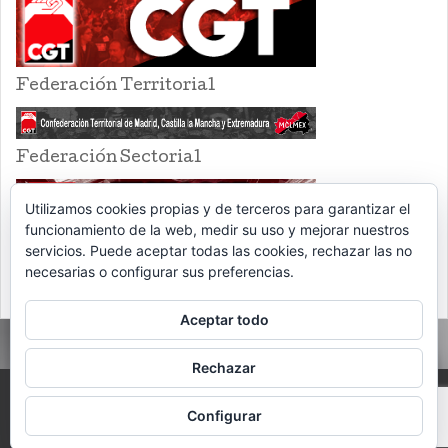
Federación Territorial
Federación Sectorial
Utilizamos cookies propias y de terceros para garantizar el
funcionamiento de la web, medir su uso y mejorar nuestros
servicios. Puede aceptar todas las cookies, rechazar las no
necesarias o configurar sus preferencias.
Aceptar todo
Rechazar
PROUDLY POWERED BY WORDPRESS
THEME: EVENTBRITE SINGLE EVENT
Configurar
BY
VOCE PLATFORMS
.