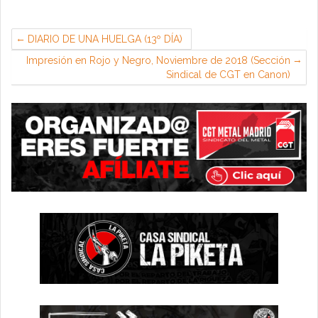
DIARIO DE UNA HUELGA (13º DÍA)
Impresión en Rojo y Negro, Noviembre de 2018 (Sección
Sindical de CGT en Canon)