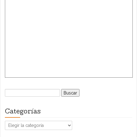
Buscar:
Categorías
Categorías