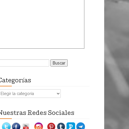
uscar:
Categorías
ategorías
Nuestras Redes Sociales