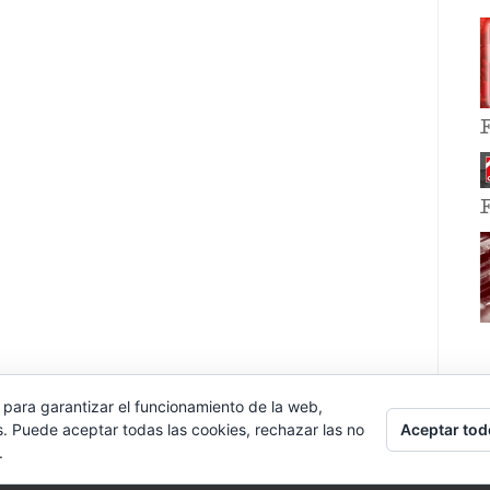
 para garantizar el funcionamiento de la web,
Aceptar tod
s. Puede aceptar todas las cookies, rechazar las no
.
E EVENT BY
VOCE PLATFORMS
.