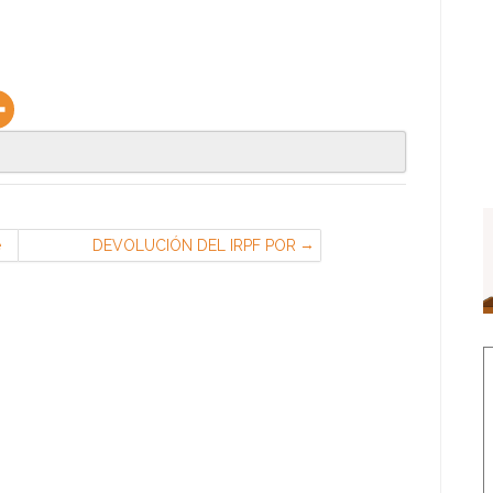
e
DEVOLUCIÓN DEL IRPF POR
MATERNIDAD — FESIM CGT-METAL