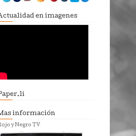
Actualidad en imagenes
Paper.li
Mas información
Rojo y Negro TV