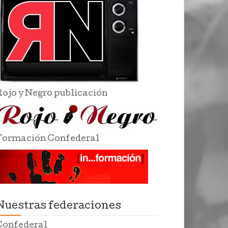
Rojo y Negro publicación
Formación Confederal
Nuestras federaciones
Confederal