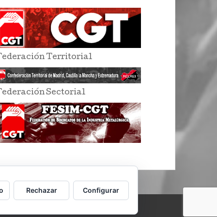
Federación Territorial
Federación Sectorial
o
Rechazar
Configurar