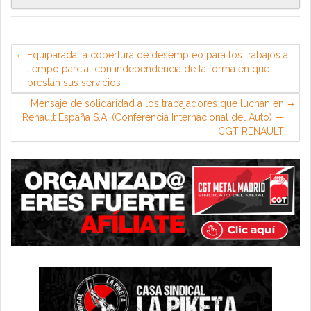
Equiparada la cobertura de desempleo para los trabajos a
tiempo parcial con independencia de la forma en que
prestan sus servicios
Mensaje de solidaridad a los trabajadores que luchan en
Renault España S.A. (Conferencia Internacional del Auto) —
CGT RENAULT