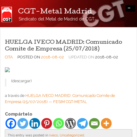
-
CGT-Metal Madrid
Sindicato del Metal de Madrid de CGT
HUELGA IVECO MADRID: Comunicado
Comite de Empresa (25/07/2018)
CITA
POSTED ON
2018-08-02
UPDATED ON
2018-08-02
(descargar)
a través de
HUELGA IVECO MADRID: Comunicado Comite de
Empresa (25/07/2018) — FESIM CGT-METAL
Compártelo
This entry was posted in
Iveco
,
Uncategorized
.