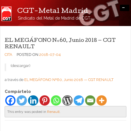
-
CGT-Metal Madrid
Sindicato del Metal de Madrid de CGT
EL MEGÁFONO Nº60, Junio 2018 — CGT
RENAULT
CITA
POSTED ON
2018-07-04
(descargar)
a través de
EL MEGÁFONO Nº60, Junio 2018 — CGT RENAULT
Compártelo
This entry was posted in
Renault
.