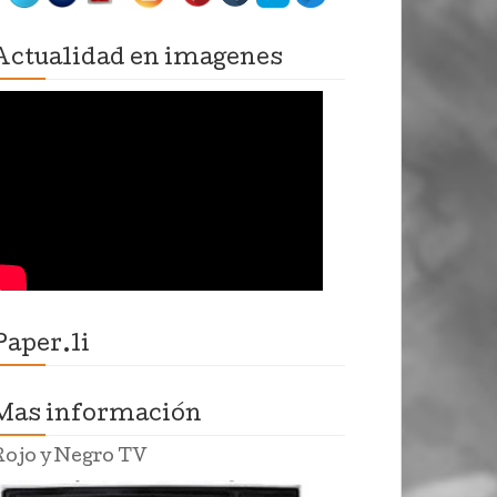
Actualidad en imagenes
Paper.li
Mas información
Rojo y Negro TV