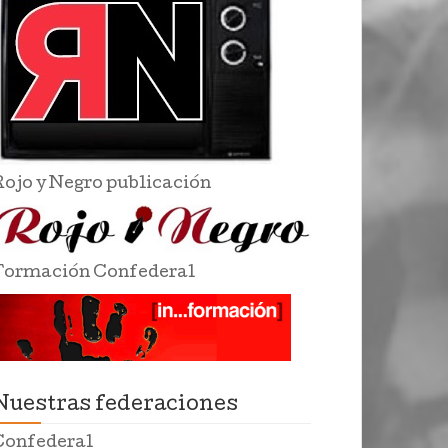
Rojo y Negro publicación
Formación Confederal
Nuestras federaciones
Confederal