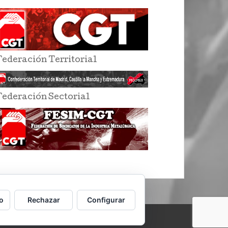
Federación Territorial
Federación Sectorial
o
Rechazar
Configurar