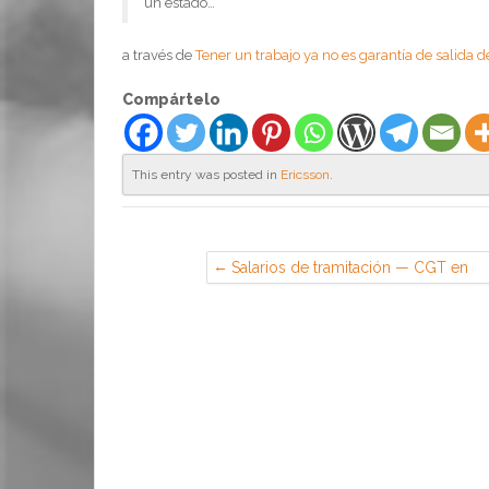
un estado…
a través de
Tener un trabajo ya no es garantía de salida 
Compártelo
This entry was posted in
Ericsson
.
Salarios de tramitación — CGT en
Ericsson