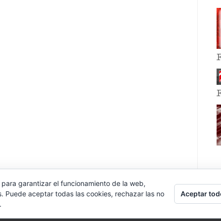
 para garantizar el funcionamiento de la web,
Aceptar tod
s. Puede aceptar todas las cookies, rechazar las no
.
E EVENT BY
VOCE PLATFORMS
.