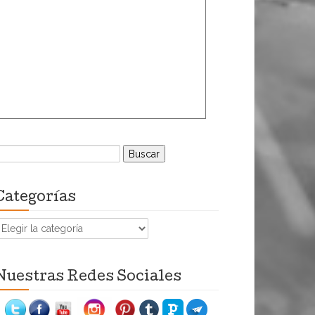
uscar:
Categorías
ategorías
Nuestras Redes Sociales