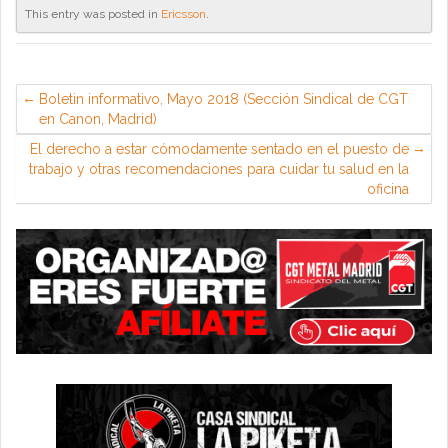
This entry was posted in
Ericsson
.
Boletin informativo, Mayo 2018 (Sección Sindical de CGT
en Canon, Madrid)
El derecho a estar cómodamente sentado en el puesto de
trabajo y otras recomendaciones para cuidar tu salud en la
oficina