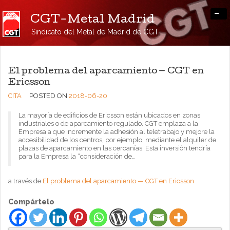
-
CGT-Metal Madrid
Sindicato del Metal de Madrid de CGT
El problema del aparcamiento — CGT en
Ericsson
CITA
POSTED ON
2018-06-20
La mayoría de edificios de Ericsson están ubicados en zonas
industriales o de aparcamiento regulado. CGT emplaza a la
Empresa a que incremente la adhesión al teletrabajo y mejore la
accesibilidad de los centros, por ejemplo, mediante el alquiler de
plazas de aparcamiento en las cercanías. Esta inversión tendría
para la Empresa la “consideración de…
a través de
El problema del aparcamiento — CGT en Ericsson
Compártelo