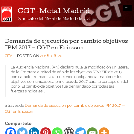
-
CGT-Metal Madrid
Sindicato del Metal de Madrid de CGT
Demanda de ejecución por cambio objetivos
IPM 2017 — CGT en Ericsson
CITA
POSTED ON
2018-06-20
La Audiencia Nacional (AN) declaró nula la modificación unilateral
de la Empresa a mitad de año de los objetivos STV/SIP de 2017
con carácter retroactivo a 1 de enero, obligando a mantener los
objetivos comunicados a principios de 2017 para la percepción del
bono. El cambio de objetivos fue demandado por todas las
fuerzas sindicales,…
a través de
Demanda de ejecución por cambio objetivos IPM 2017 —
CGT en Ericsson
Compártelo