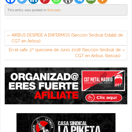
This entry was posted in
Ericsson
.
AIRBUS DESPIDE A ENFERMOS (Sección Sindical Estatal de
CGT en Airbus)
En el cafe, 2ª quincena de Junio 2018 (Sección Sindical de
CGT en Airbus, Illescas)