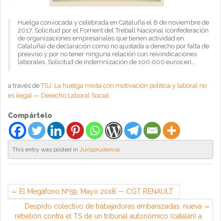
Huelga convocada y celebrada en Cataluña el 8 de noviembre de
2017. Solicitud por el Foment del Treball Nacional (confederación
de organizaciones empresariales que tienen actividad en
Cataluña) de declaración como no ajustada a derecho por falta de
preaviso y por no tener ninguna relación con reivindicaciones
laborales. Solicitud de indemnización de 100.000 euros en…
a través de
TSJ. La huelga mixta con motivación política y laboral no
es ilegal — Derecho Laboral Social
Compártelo
This entry was posted in
Jurisprudencia
.
El Megáfono Nº59, Mayo 2018 — CGT RENAULT
Despido colectivo de trabajadoras embarazadas: nueva
rebelión contra el TS de un tribunal autonómico (catalán) a