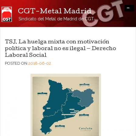
-
CGT-Metal Madrid
Sindicato del Metal de Madrid de CGT
TSJ. La huelga mixta con motivación
política y laboral no es ilegal — Derecho
Laboral Social
POSTED ON
2018-06-02