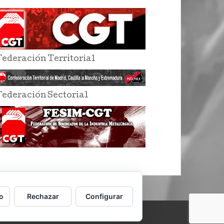
Federación Territorial
Federación Sectorial
o
Rechazar
Configurar