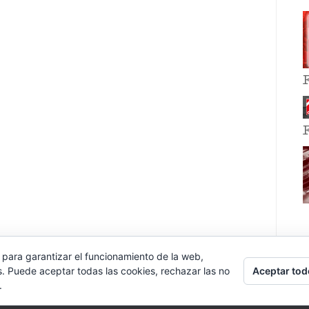
 para garantizar el funcionamiento de la web,
Aceptar tod
s. Puede aceptar todas las cookies, rechazar las no
.
E EVENT BY
VOCE PLATFORMS
.