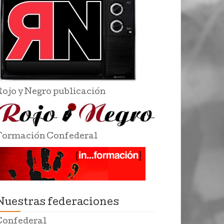
Rojo y Negro publicación
Formación Confederal
Nuestras federaciones
Confederal