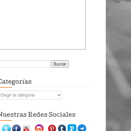
uscar:
Categorías
ategorías
Nuestras Redes Sociales