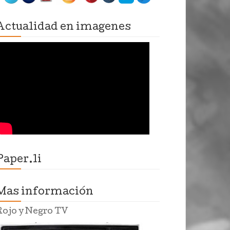
Actualidad en imagenes
Paper.li
Mas información
Rojo y Negro TV