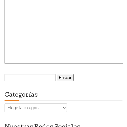
Buscar:
Categorías
Categorías