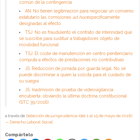
común de la contingencia
AN. No tienen legitimación para negociar un convenio
estatutario las comisiones
ad hoc
específicamente
designadas al efecto
TSJ. No es fraudulento el contrato de interinidad que
se suscribe para sustituir a trabajadores objeto de
movilidad funcional
TSJ. El coste de manutención en centro penitenciario
computa a efectos de prestaciones no contributivas
JS. Reducción de jornada por guarda legal. No se
puede discriminar a quien la solicita para el cuidado de
su suegra
JS. Inadmisión de prueba de videovigilancia
encubierta: obviando la última doctrina constitucional
(STC 39/2016)
a través de
Selección de jurisprudencia (del 1 al 15 de mayo de 2018)
— Derecho Laboral Social
Compártelo