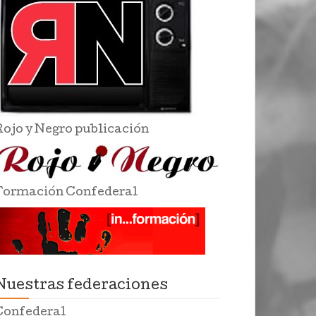
Rojo y Negro publicación
Formación Confederal
Nuestras federaciones
Confederal