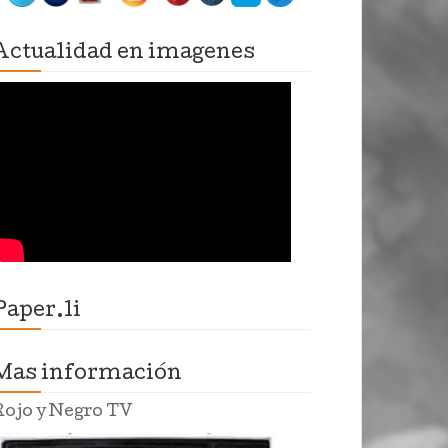
Actualidad en imagenes
Paper.li
Mas información
Rojo y Negro TV