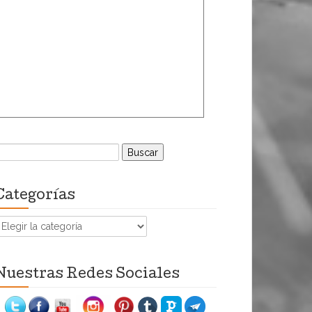
uscar:
Categorías
ategorías
Nuestras Redes Sociales