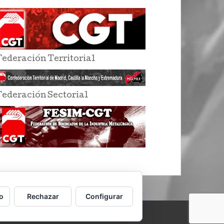
Federación Territorial
Federación Sectorial
o
Rechazar
Configurar