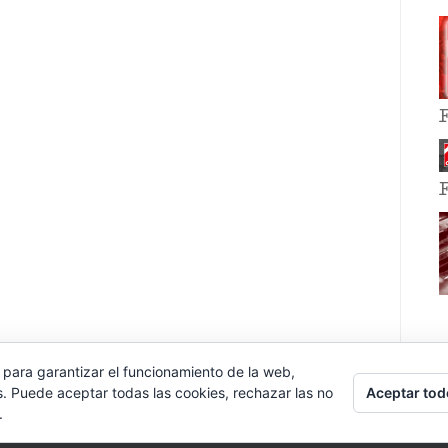
 para garantizar el funcionamiento de la web,
Aceptar tod
s. Puede aceptar todas las cookies, rechazar las no
.
E EVENT BY
VOCE PLATFORMS
.