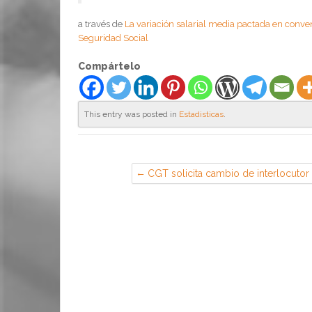
a través de
La variación salarial media pactada en conven
Seguridad Social
Compártelo
This entry was posted in
Estadisticas
.
CGT solicita cambio de interlocutor
de RRLL — CGT en Ericsson