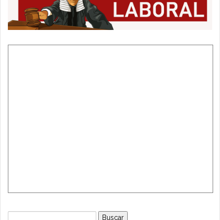
Buscar: