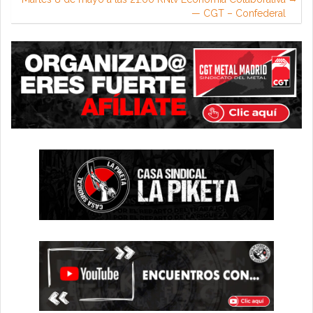
— CGT – Confederal