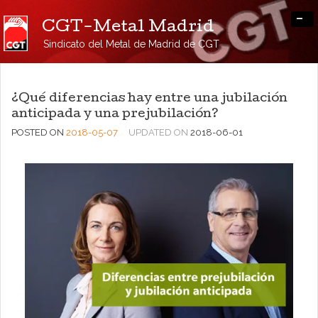
-
CGT-Metal Madrid
Sindicato del Metal de Madrid de CGT
¿Qué diferencias hay entre una jubilación
anticipada y una prejubilación?
POSTED ON
2018-05-07
UPDATED ON
2018-06-01