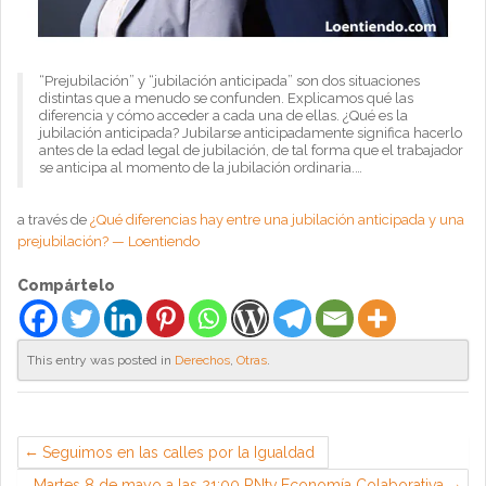
“Prejubilación” y “jubilación anticipada” son dos situaciones
distintas que a menudo se confunden. Explicamos qué las
diferencia y cómo acceder a cada una de ellas. ¿Qué es la
jubilación anticipada? Jubilarse anticipadamente significa hacerlo
antes de la edad legal de jubilación, de tal forma que el trabajador
se anticipa al momento de la jubilación ordinaria.…
a través de
¿Qué diferencias hay entre una jubilación anticipada y una
prejubilación? — Loentiendo
Compártelo
This entry was posted in
Derechos
,
Otras
.
Seguimos en las calles por la Igualdad
Martes 8 de mayo a las 21:00 RNtv Economía Colaborativa