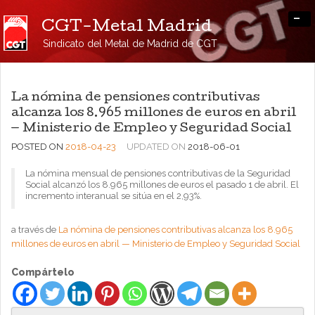
-
CGT-Metal Madrid
Sindicato del Metal de Madrid de CGT
La nómina de pensiones contributivas
alcanza los 8.965 millones de euros en abril
— Ministerio de Empleo y Seguridad Social
POSTED ON
2018-04-23
UPDATED ON
2018-06-01
La nómina mensual de pensiones contributivas de la Seguridad
Social alcanzó los 8.965 millones de euros el pasado 1 de abril. El
incremento interanual se sitúa en el 2,93%.
a través de
La nómina de pensiones contributivas alcanza los 8.965
millones de euros en abril — Ministerio de Empleo y Seguridad Social
Compártelo