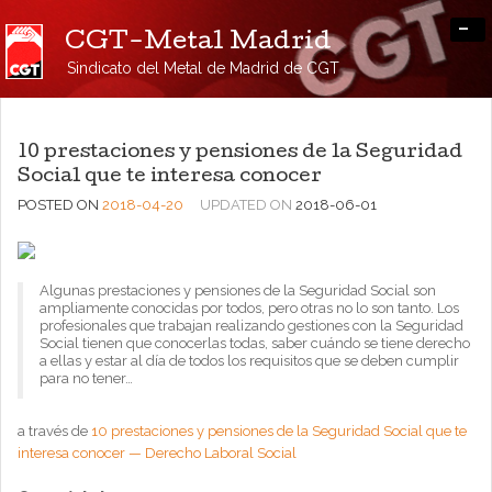
-
CGT-Metal Madrid
Sindicato del Metal de Madrid de CGT
10 prestaciones y pensiones de la Seguridad
Social que te interesa conocer
POSTED ON
2018-04-20
UPDATED ON
2018-06-01
Algunas prestaciones y pensiones de la Seguridad Social son
ampliamente conocidas por todos, pero otras no lo son tanto. Los
profesionales que trabajan realizando gestiones con la Seguridad
Social tienen que conocerlas todas, saber cuándo se tiene derecho
a ellas y estar al día de todos los requisitos que se deben cumplir
para no tener…
a través de
10 prestaciones y pensiones de la Seguridad Social que te
interesa conocer — Derecho Laboral Social