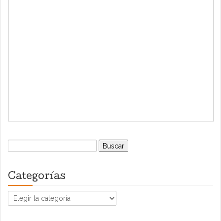
Buscar:
Categorías
Categorías