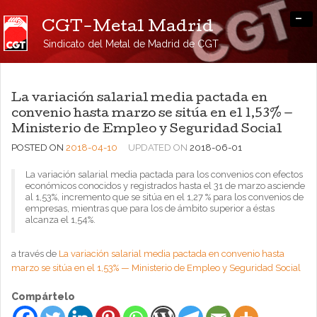
-
CGT-Metal Madrid
Sindicato del Metal de Madrid de CGT
La variación salarial media pactada en
convenio hasta marzo se sitúa en el 1,53% —
Ministerio de Empleo y Seguridad Social
POSTED ON
2018-04-10
UPDATED ON
2018-06-01
La variación salarial media pactada para los convenios con efectos
económicos conocidos y registrados hasta el 31 de marzo asciende
al 1,53%, incremento que se sitúa en el 1,27 % para los convenios de
empresas, mientras que para los de ámbito superior a éstas
alcanza el 1,54%.
a través de
La variación salarial media pactada en convenio hasta
marzo se sitúa en el 1,53% — Ministerio de Empleo y Seguridad Social
Compártelo