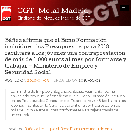
-
CGT-Metal Madrid
Sindicato del Metal de Madrid de CGT
Báñez afirma que el Bono Formación
incluido en los Presupuestos para 2018
facilitará a los jóvenes una contraprestación
de más de 1.000 euros al mes por formarse y
trabajar — Ministerio de Empleo y
Seguridad Social
POSTED ON
2018-04-03
UPDATED ON
2018-06-01
La ministra de Empleo y Seguridad Social, Fátima Báñez, ha
anunciado hoy que Bañez afirma que el Bono Formación incluido
en los Presupuestos Generales del Estado para 2018 facilitará a los
jóvenes inscritos en la Garantía Juvenil una contraprestación de
más de 1.000 euros al mes por formarse y trabajar a través de
un contrato…
a través de
Báñez afirma que el Bono Formación incluido en los