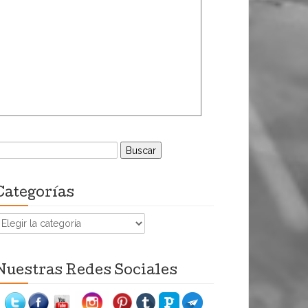
uscar:
Categorías
ategorías
Nuestras Redes Sociales