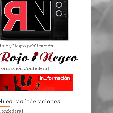
Rojo y Negro publicación
Formación Confederal
Nuestras federaciones
Confederal