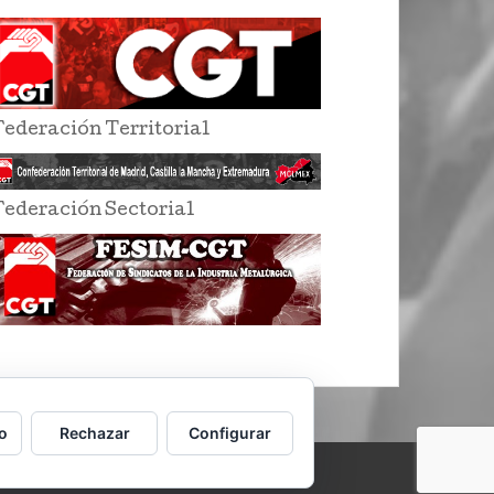
Federación Territorial
Federación Sectorial
o
Rechazar
Configurar