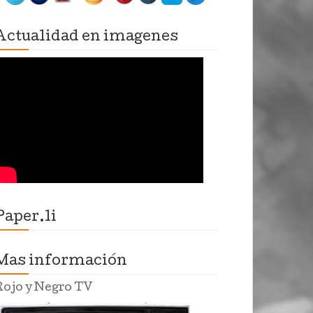
Actualidad en imagenes
Paper.li
Mas información
Rojo y Negro TV