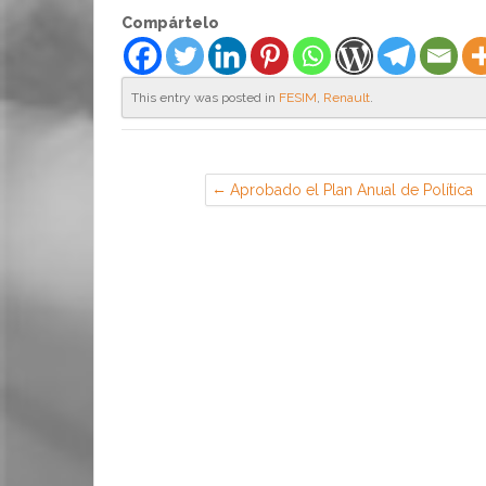
Compártelo
This entry was posted in
FESIM
,
Renault
.
Aprobado el Plan Anual de Política
de Empleo 2018 — Derecho Labora
Social