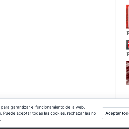
 para garantizar el funcionamiento de la web,
Aceptar tod
s. Puede aceptar todas las cookies, rechazar las no
.
E EVENT BY
VOCE PLATFORMS
.