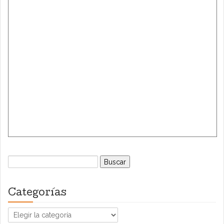
Buscar:
Categorías
Categorías