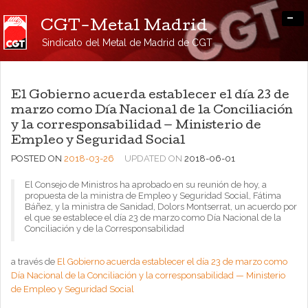
-
CGT-Metal Madrid
Sindicato del Metal de Madrid de CGT
El Gobierno acuerda establecer el día 23 de
marzo como Día Nacional de la Conciliación
y la corresponsabilidad — Ministerio de
Empleo y Seguridad Social
POSTED ON
2018-03-26
UPDATED ON
2018-06-01
El Consejo de Ministros ha aprobado en su reunión de hoy, a
propuesta de la ministra de Empleo y Seguridad Social, Fátima
Báñez, y la ministra de Sanidad, Dolors Montserrat, un acuerdo por
el que se establece el día 23 de marzo como Día Nacional de la
Conciliación y de la Corresponsabilidad
a través de
El Gobierno acuerda establecer el día 23 de marzo como
Día Nacional de la Conciliación y la corresponsabilidad — Ministerio
de Empleo y Seguridad Social