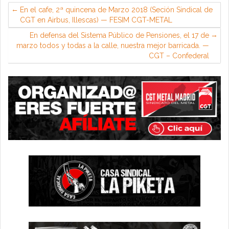
En el cafe, 2ª quincena de Marzo 2018 (Seción Sindical de
CGT en Airbus, Illescas) — FESIM CGT-METAL
En defensa del Sistema Público de Pensiones, el 17 de
marzo todos y todas a la calle, nuestra mejor barricada. —
CGT – Confederal