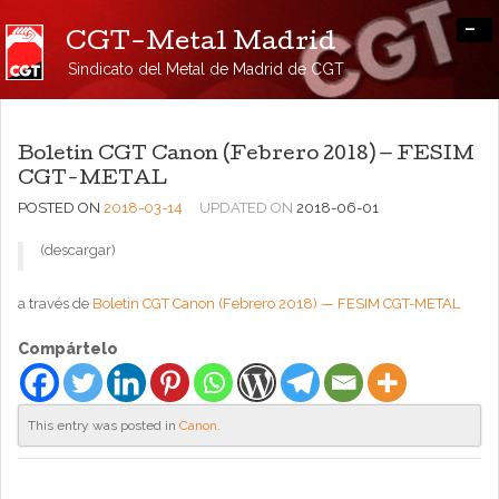
-
CGT-Metal Madrid
Sindicato del Metal de Madrid de CGT
Boletin CGT Canon (Febrero 2018) — FESIM
CGT-METAL
POSTED ON
2018-03-14
UPDATED ON
2018-06-01
(descargar)
a través de
Boletin CGT Canon (Febrero 2018) — FESIM CGT-METAL
Compártelo
This entry was posted in
Canon
.