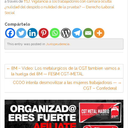
a través de
TSJ. Vigilancia a los trabajadores con cámara oculta:
¿nulidad del despido o nulidad de la prueba? — Derecho Laboral
Social
Compártelo
This entry was posted in
Jurisprudencia
.
8M – Video: Los metalurgicos de la CGT tambien vamos a
la huelga del 8M — FESIM CGT-METAL
CCOO intenta desmovilizar a las mujeres trabajadoras —
CGT – Confederal