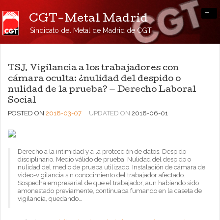
-
CGT-Metal Madrid
Sindicato del Metal de Madrid de CGT
TSJ. Vigilancia a los trabajadores con
cámara oculta: ¿nulidad del despido o
nulidad de la prueba? — Derecho Laboral
Social
POSTED ON
2018-03-07
UPDATED ON
2018-06-01
Derecho a la intimidad y a la protección de datos. Despido
disciplinario. Medio válido de prueba. Nulidad del despido o
nulidad del medio de prueba utilizado. Instalación de cámara de
video-vigilancia sin conocimiento del trabajador afectado.
Sospecha empresarial de que el trabajador, aun habiendo sido
amonestado previamente, continuaba fumando en la caseta de
vigilancia, quedando…