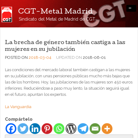
-
CGT-Metal Madrid
Sindicato del Metal de Madrid de CGT
La brecha de género también castiga a las
mujeres en su jubilación
POSTED ON
2018-03-04
UPDATED ON
2018-06-01
Las condiciones del mercado laboral también castigan a las mujeres
en su jubilación, con unas pensiones públicas mucho más bajas que
las de los hombres. Hoy, las jubilaciones de las mujeres son 450 euros
inferiores. Reduciéndose a paso muy lento, la situación seguirá igual
en el futuro, apuntan los expertos.
La Vanguardia
Compártelo