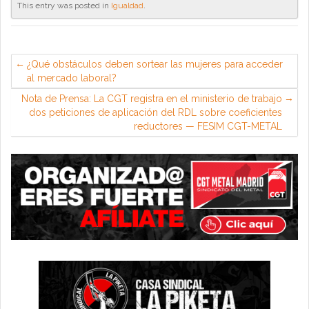
This entry was posted in
Igualdad
.
¿Qué obstáculos deben sortear las mujeres para acceder
al mercado laboral?
Nota de Prensa: La CGT registra en el ministerio de trabajo
dos peticiones de aplicación del RDL sobre coeficientes
reductores — FESIM CGT-METAL