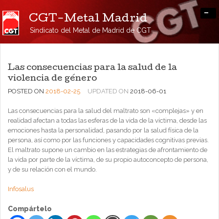
-
CGT-Metal Madrid
Sindicato del Metal de Madrid de CGT
Las consecuencias para la salud de la
violencia de género
POSTED ON
2018-02-25
UPDATED ON
2018-06-01
Las consecuencias para la salud del maltrato son «complejas» y en
realidad afectan a todas las esferas de la vida de la víctima, desde las
emociones hasta la personalidad, pasando por la salud física de la
persona, así como por las funciones y capacidades cognitivas previas.
El maltrato supone un cambio en las estrategias de afrontamiento de
la vida por parte de la víctima, de su propio autoconcepto de persona,
y de su relación con el mundo.
Infosalus
Compártelo