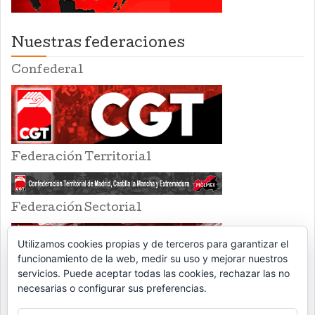
Nuestras federaciones
Confederal
Federación Territorial
Federación Sectorial
Utilizamos cookies propias y de terceros para garantizar el
funcionamiento de la web, medir su uso y mejorar nuestros
servicios. Puede aceptar todas las cookies, rechazar las no
necesarias o configurar sus preferencias.