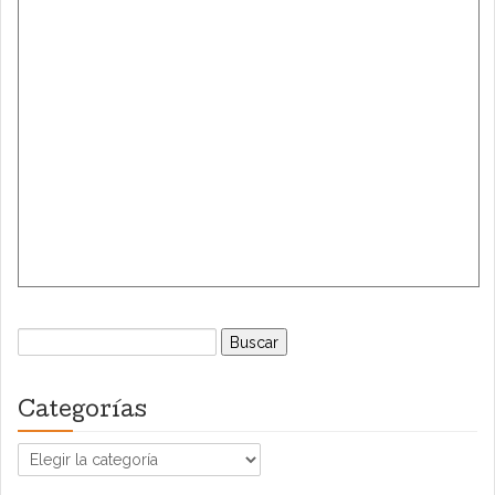
Buscar:
Categorías
Categorías