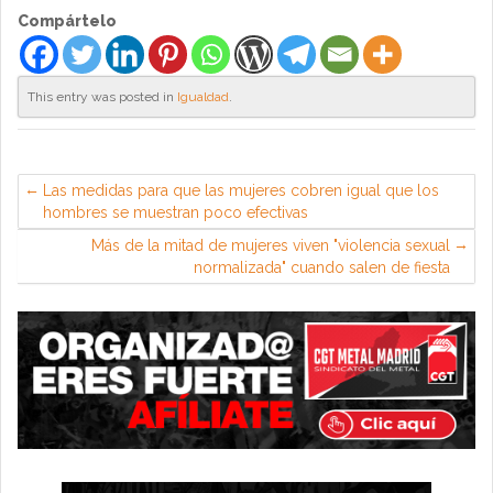
Compártelo
This entry was posted in
Igualdad
.
Las medidas para que las mujeres cobren igual que los
hombres se muestran poco efectivas
Más de la mitad de mujeres viven "violencia sexual
normalizada" cuando salen de fiesta