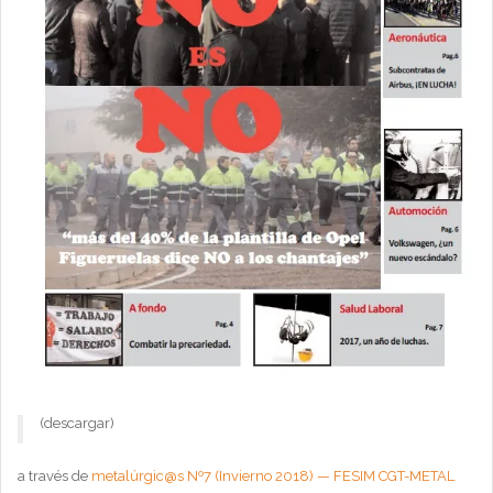
(descargar)
a través de
metalúrgic@s Nº7 (Invierno 2018) — FESIM CGT-METAL