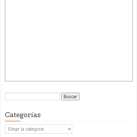
Buscar:
Categorías
Categorías