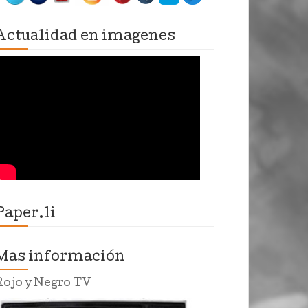
Actualidad en imagenes
Paper.li
Mas información
Rojo y Negro TV