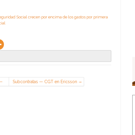
eguridad Social crecen por encima de los gastos por primera
ial
 —
Subcontratas — CGT en Ericsson