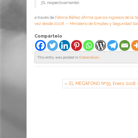
3%, respectivamente).
a través de
Fátima Báñez afirma que los ingresos de la S
vez desde 2008 — Ministerio de Empleo y Seguridad Soc
Compártelo
This entry was posted in
Estadisticas
.
EL MEGÁFONO Nº55, Enero 2018
CGT RENAULT