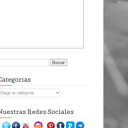
uscar:
Categorías
ategorías
Nuestras Redes Sociales