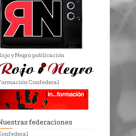
Rojo y Negro publicación
Formación Confederal
Nuestras federaciones
Confederal