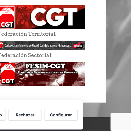
Federación Territorial
Federación Sectorial
o
Rechazar
Configurar