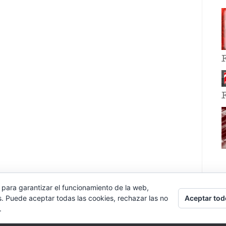
 para garantizar el funcionamiento de la web,
Aceptar tod
s. Puede aceptar todas las cookies, rechazar las no
.
E EVENT BY
VOCE PLATFORMS
.