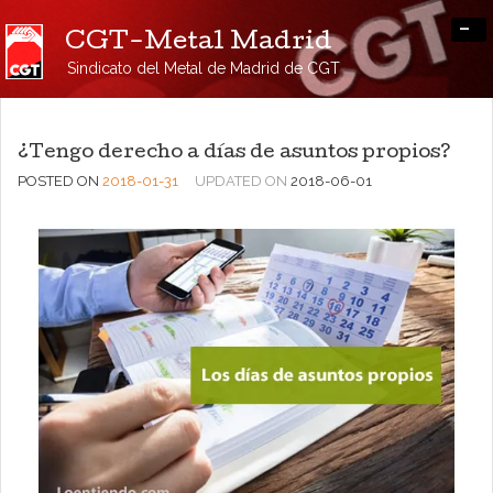
-
CGT-Metal Madrid
Sindicato del Metal de Madrid de CGT
¿Tengo derecho a días de asuntos propios?
POSTED ON
2018-01-31
UPDATED ON
2018-06-01