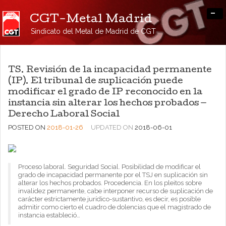
-
CGT-Metal Madrid
Sindicato del Metal de Madrid de CGT
TS. Revisión de la incapacidad permanente
(IP). El tribunal de suplicación puede
modificar el grado de IP reconocido en la
instancia sin alterar los hechos probados —
Derecho Laboral Social
POSTED ON
2018-01-26
UPDATED ON
2018-06-01
Proceso laboral. Seguridad Social. Posibilidad de modificar el
grado de incapacidad permanente por el TSJ en suplicación sin
alterar los hechos probados. Procedencia. En los pleitos sobre
invalidez permanente, cabe interponer recurso de suplicación de
carácter estrictamente jurídico-sustantivo, es decir, es posible
admitir como cierto el cuadro de dolencias que el magistrado de
instancia estableció…