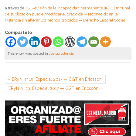
a través de
TS. Revisión de la incapacidad permanente (IP). El tribunal
de suplicación puede modificar el grado de IP reconocido en la
instancia sin alterar los hechos probados — Derecho Laboral Social
Compártelo
This entry was posted in
Jurisprudencia
.
ERyN nº 19. Especial 2017 — CGT en Ericsson
ERyN nº 19. Especial 2017 — CGT en Ericsson