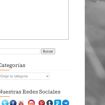
uscar:
Categorías
ategorías
Nuestras Redes Sociales