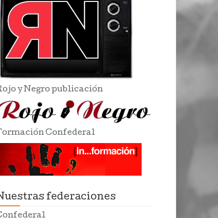
Rojo y Negro publicación
Formación Confederal
Nuestras federaciones
Confederal