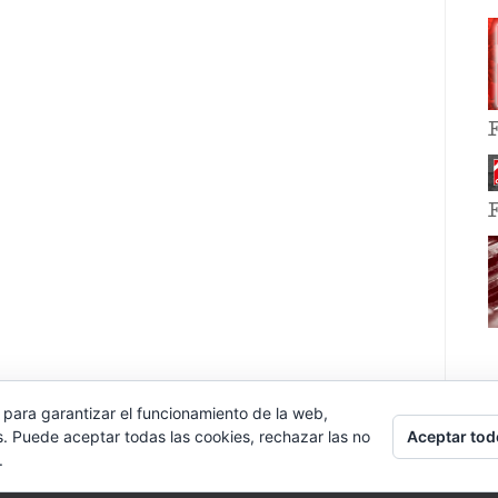
 para garantizar el funcionamiento de la web,
Aceptar tod
s. Puede aceptar todas las cookies, rechazar las no
.
E EVENT BY
VOCE PLATFORMS
.