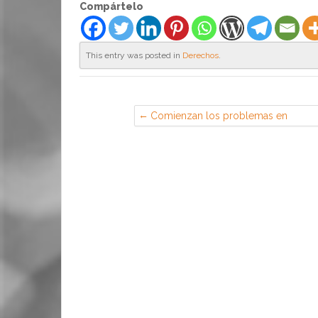
Compártelo
This entry was posted in
Derechos
.
Comienzan los problemas en
Milenium — CGT en Ericsson