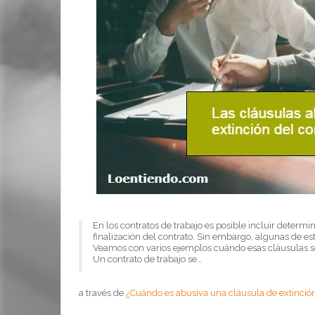
En los contratos de trabajo es posible incluir determ
finalización del contrato. Sin embargo, algunas de es
Veamos con varios ejemplos cuándo esas cláusulas so
Un contrato de trabajo se…
a través de
¿Cuándo es abusiva una cláusula de extinción