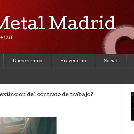
etal Madrid
 de CGT
Documentos
Prevención
Social
extinción del contrato de trabajo?