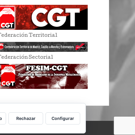
Federación Territorial
Federación Sectorial
o
Rechazar
Configurar