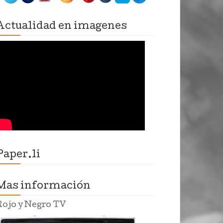
Actualidad en imagenes
Paper.li
Mas información
Rojo y Negro TV