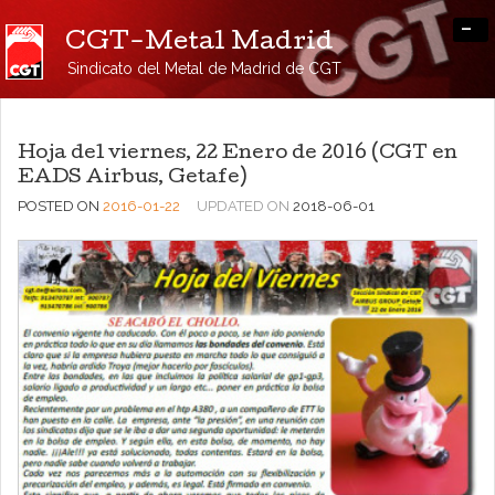
-
CGT-Metal Madrid
Sindicato del Metal de Madrid de CGT
Hoja del viernes, 22 Enero de 2016 (CGT en
EADS Airbus, Getafe)
POSTED ON
2016-01-22
UPDATED ON
2018-06-01