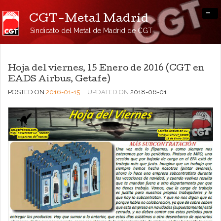
-
CGT-Metal Madrid
Sindicato del Metal de Madrid de CGT
Hoja del viernes, 15 Enero de 2016 (CGT en
EADS Airbus, Getafe)
POSTED ON
2016-01-15
UPDATED ON
2018-06-01