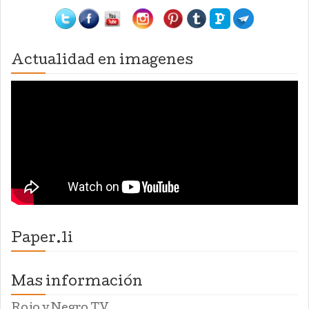
Actualidad en imagenes
Paper.li
Mas información
Rojo y Negro TV