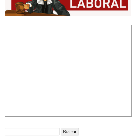
Buscar: