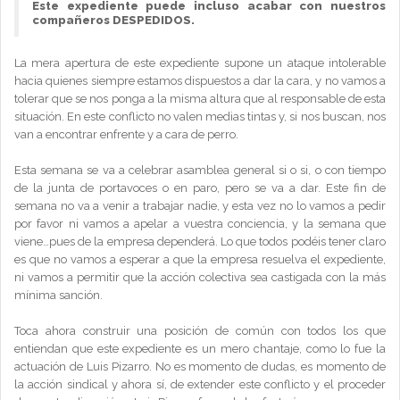
Este expediente puede incluso acabar con nuestros
compañeros DESPEDIDOS.
La mera apertura de este expediente supone un ataque intolerable
hacia quienes siempre estamos dispuestos a dar la cara, y no vamos a
tolerar que se nos ponga a la misma altura que al responsable de esta
situación. En este conflicto no valen medias tintas y, si nos buscan, nos
van a encontrar enfrente y a cara de perro.
Esta semana se va a celebrar asamblea general si o si, o con tiempo
de la junta de portavoces o en paro, pero se va a dar. Este fin de
semana no va a venir a trabajar nadie, y esta vez no lo vamos a pedir
por favor ni vamos a apelar a vuestra conciencia, y la semana que
viene…pues de la empresa dependerá. Lo que todos podéis tener claro
es que no vamos a esperar a que la empresa resuelva el expediente,
ni vamos a permitir que la acción colectiva sea castigada con la más
mínima sanción.
Toca ahora construir una posición de común con todos los que
entiendan que este expediente es un mero chantaje, como lo fue la
actuación de Luis Pizarro. No es momento de dudas, es momento de
la acción sindical y ahora sí, de extender este conflicto y el proceder