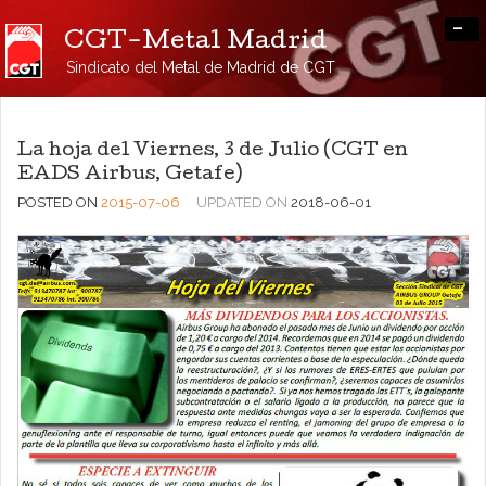
-
CGT-Metal Madrid
Sindicato del Metal de Madrid de CGT
La hoja del Viernes, 3 de Julio (CGT en
EADS Airbus, Getafe)
POSTED ON
2015-07-06
UPDATED ON
2018-06-01