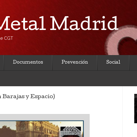
etal Madrid
 de CGT
Documentos
Prevención
Social
 Barajas y Espacio)