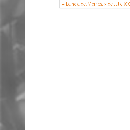
La hoja del Viernes, 3 de Julio (C
en EADS Airbus, Getafe)