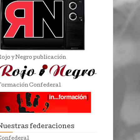
Rojo y Negro publicación
Formación Confederal
Nuestras federaciones
Confederal