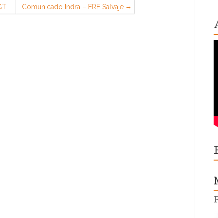
GT
Comunicado Indra – ERE Salvaje