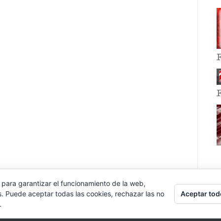
 para garantizar el funcionamiento de la web,
Aceptar tod
s. Puede aceptar todas las cookies, rechazar las no
.
E EVENT BY
VOCE PLATFORMS
.