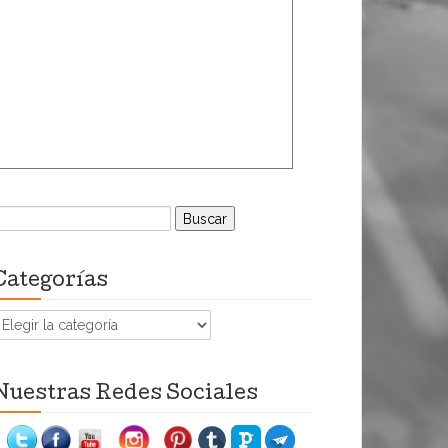
uscar:
Categorías
ategorías
Nuestras Redes Sociales