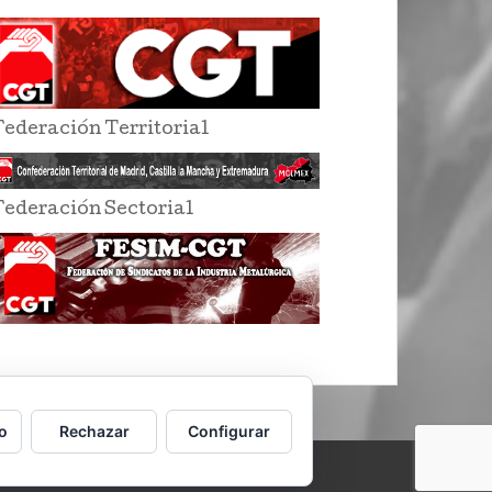
Federación Territorial
Federación Sectorial
o
Rechazar
Configurar