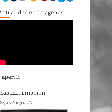
Actualidad en imagenes
Paper.li
Mas información
Rojo y Negro TV