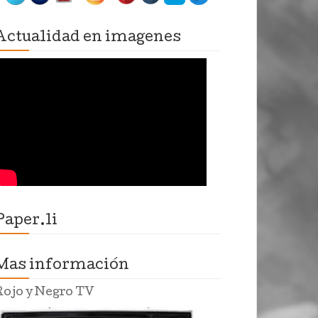
Actualidad en imagenes
Paper.li
Mas información
Rojo y Negro TV