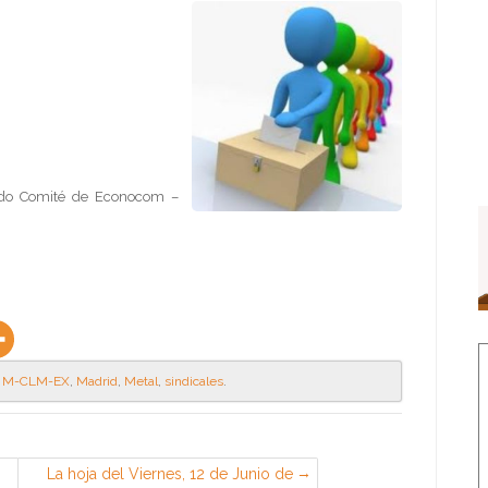
gido Comité de Econocom –
,
M-CLM-EX
,
Madrid
,
Metal
,
sindicales
.
La hoja del Viernes, 12 de Junio de