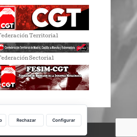
Federación Territorial
Federación Sectorial
o
Rechazar
Configurar