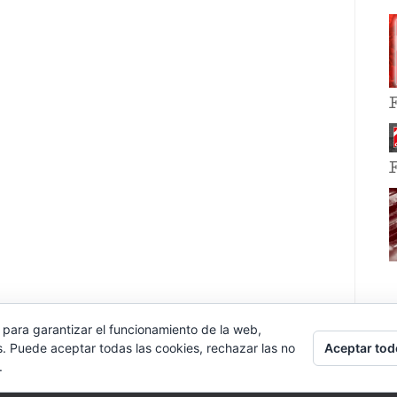
 para garantizar el funcionamiento de la web,
Aceptar tod
s. Puede aceptar todas las cookies, rechazar las no
.
E EVENT BY
VOCE PLATFORMS
.