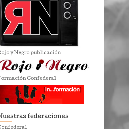
Rojo y Negro publicación
Formación Confederal
Nuestras federaciones
Confederal