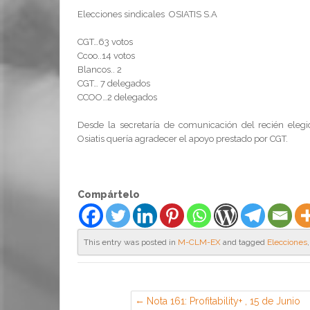
Elecciones sindicales OSIATIS S.A
CGT…63 votos
Ccoo..14 votos
Blancos.. 2
CGT… 7 delegados
CCOO…2 delegados
Desde la secretaría de comunicación del recién ele
Osiatis quería agradecer el apoyo prestado por CGT.
Compártelo
This entry was posted in
M-CLM-EX
and tagged
Elecciones
Nota 161: Profitability+ , 15 de Junio