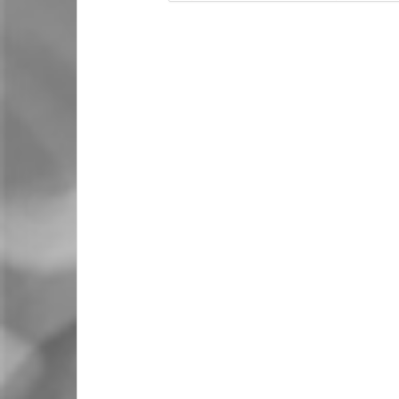
(CGT en Ericsson, Madrid)