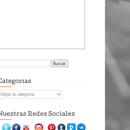
uscar:
Categorías
ategorías
Nuestras Redes Sociales