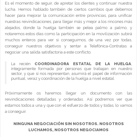
Es el momento de seguir, de apretar los dientes y continuar nuestra
lucha. Hemos hablado también de ciertos cambios que debemos
hacer para mejorar la comunicación entre provincias, para unificar
nuestras reivindicaciones, para llegar más y mejor a los rincones más
alejados, donde la huelga también se pelea palmo a palmo, y
notaremos estos días como la participación en la movilización subirá
muchos enteros para ver si conseguimos, de una vez por todas,
conseguir nuestros objetivos y sentar a Telefónica-Contratas a
negociar una salida satisfactoria a este conflicto.
La recién
COORDINADORA ESTATAL DE LA HUELGA
,
íntegramente formada por personas que trabajan en nuestro
sector, y que sí nos representan, asumirá el papel de información
puntual, veraz y coordinación de la huelga a nivel estatal.
Próximamente os haremos llegar un documento con las
reivindicaciones detalladas y ordenadas. Así podremos ver que
estamos todos a una y que con el esfuerzo de todos y todas, lo vamos
a conseguir.
NINGUNA NEGOCIACIÓN SIN NOSOTROS. NOSOTROS
LUCHAMOS, NOSOTROS NEGOCIAMOS