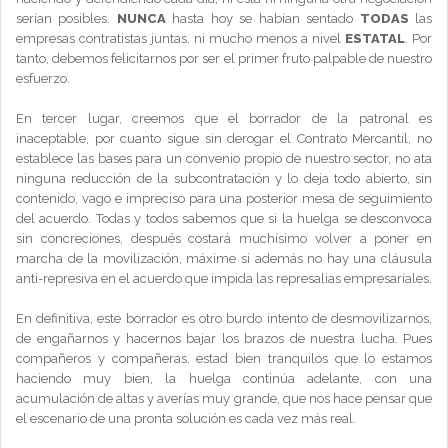
serían posibles.
NUNCA
hasta hoy se habían sentado
TODAS
las
empresas contratistas juntas, ni mucho menos a nivel
ESTATAL
. Por
tanto, debemos felicitarnos por ser el primer fruto palpable de nuestro
esfuerzo.
En tercer lugar, creemos que el borrador de la patronal es
inaceptable, por cuanto sigue sin derogar el Contrato Mercantil, no
establece las bases para un convenio propio de nuestro sector, no ata
ninguna reducción de la subcontratación y lo deja todo abierto, sin
contenido, vago e impreciso para una posterior mesa de seguimiento
del acuerdo. Todas y todos sabemos que si la huelga se desconvoca
sin concreciones, después costará muchísimo volver a poner en
marcha de la movilización, máxime si además no hay una cláusula
anti-represiva en el acuerdo que impida las represalias empresariales.
En definitiva, este borrador es otro burdo intento de desmovilizarnos,
de engañarnos y hacernos bajar los brazos de nuestra lucha. Pues
compañeros y compañeras, estad bien tranquilos que lo estamos
haciendo muy bien, la huelga continúa adelante, con una
acumulación de altas y averías muy grande, que nos hace pensar que
el escenario de una pronta solución es cada vez más real.