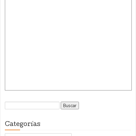
Buscar:
Categorías
Categorías