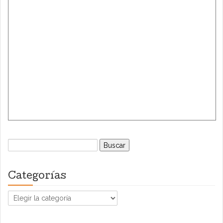
Buscar:
Categorías
Categorías