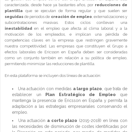
caracterizada, desde hace ya bastantes años, por
reducciones de
plantilla
que se ejecutan de forma regular y que suelen ser
seguidas
de periodos de
creación de empleo
, externalizaciones y
subcontrataciones masivas. Estos ciclos conllevan una
inestabilidad
en el empleo que afecta al clima laboral y a la
motivación de los empleados, e implican una pérdida de
competencias claves en la empresa que restringen gravemente
nuestra competitividad. Las empresas que constituyen el Grupo a
efectos laborales de Ericsson en España deben ser consideradas
como un conjunto también en relación a su política de empleo,
permitiendo minimizar las reducciones de plantilla.
En esta plataforma se incluyen dos líneas de actuación:
Una actuación con medidas
a largo plazo
, que trata de
establecer un
Plan Estratégico de Empleo
que
mantenga la presencia de Ericsson en España y permita la
adaptación a las estrategias empresariales conservando el
empleo.
Una actuación
a corto plazo
(2015-2018) en línea con
las necesidades de disminución de costes identificadas por