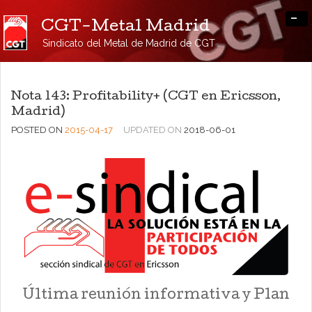
-
CGT-Metal Madrid
Sindicato del Metal de Madrid de CGT
Nota 143: Profitability+ (CGT en Ericsson,
Madrid)
POSTED ON
2015-04-17
UPDATED ON
2018-06-01
Última reunión informativa y Plan