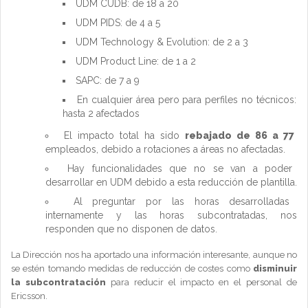
UDM CUDB: de 18 a 20
UDM PIDS: de 4 a 5
UDM Technology & Evolution: de 2 a 3
UDM Product Line: de 1 a 2
SAPC: de 7 a 9
En cualquier área pero para perfiles no técnicos:
hasta 2 afectados
El impacto total ha sido
rebajado de 86 a 77
empleados, debido a rotaciones a áreas no afectadas.
Hay funcionalidades que no se van a poder
desarrollar en UDM debido a esta reducción de plantilla.
Al preguntar por las horas desarrolladas
internamente y las horas subcontratadas, nos
responden que no disponen de datos.
La Dirección nos ha aportado una información interesante, aunque no
se estén tomando medidas de reducción de costes como
disminuir
la subcontratación
para reducir el impacto en el personal de
Ericsson.