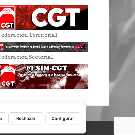
Federación Territorial
Federación Sectorial
o
Rechazar
Configurar