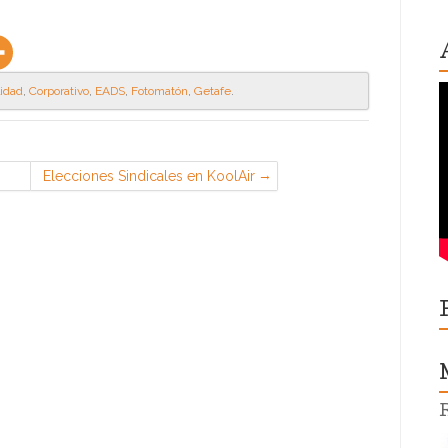
lidad
,
Corporativo
,
EADS
,
Fotomatón
,
Getafe
.
Elecciones Sindicales en KoolAir