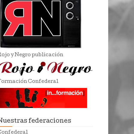
Rojo y Negro publicación
Formación Confederal
Nuestras federaciones
Confederal