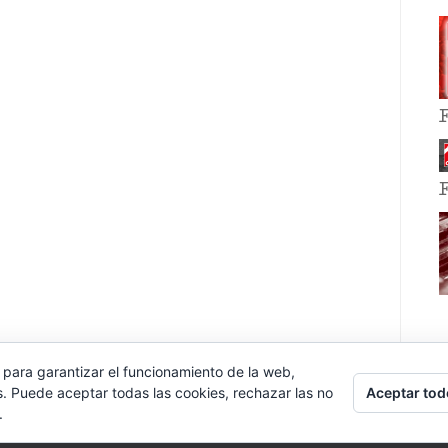
 para garantizar el funcionamiento de la web,
Aceptar tod
s. Puede aceptar todas las cookies, rechazar las no
.
E EVENT BY
VOCE PLATFORMS
.