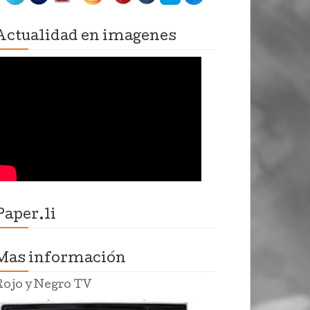
Actualidad en imagenes
Paper.li
Mas información
Rojo y Negro TV