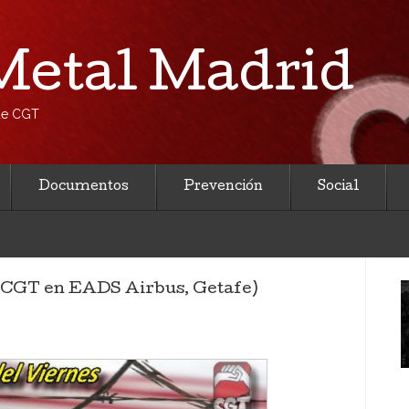
etal Madrid
 de CGT
Documentos
Prevención
Social
 (CGT en EADS Airbus, Getafe)