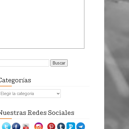
uscar:
Categorías
ategorías
Nuestras Redes Sociales