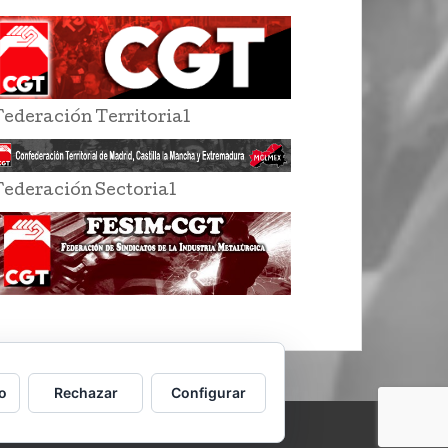
Federación Territorial
Federación Sectorial
o
Rechazar
Configurar