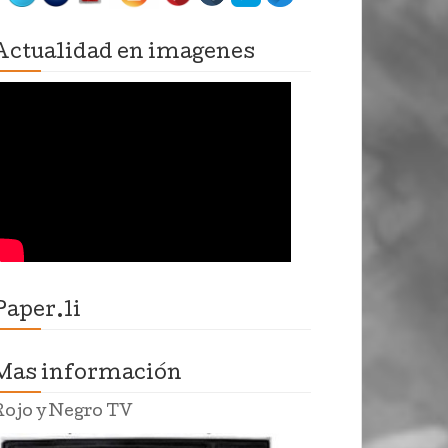
Actualidad en imagenes
Paper.li
Mas información
Rojo y Negro TV