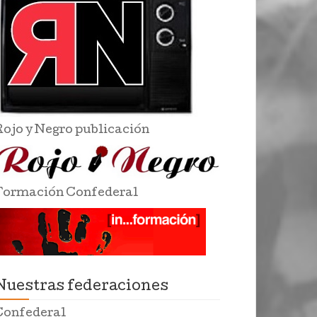
Rojo y Negro publicación
Formación Confederal
Nuestras federaciones
Confederal