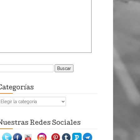
uscar:
Categorías
ategorías
Nuestras Redes Sociales