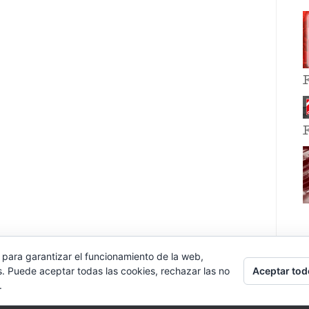
 para garantizar el funcionamiento de la web,
Aceptar tod
s. Puede aceptar todas las cookies, rechazar las no
.
E EVENT BY
VOCE PLATFORMS
.