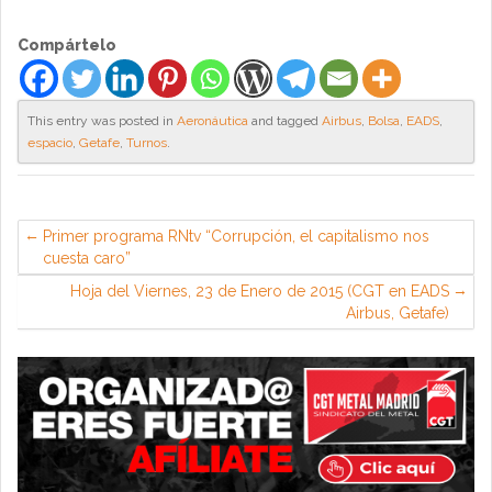
Compártelo
This entry was posted in
Aeronáutica
and tagged
Airbus
,
Bolsa
,
EADS
,
espacio
,
Getafe
,
Turnos
.
Primer programa RNtv “Corrupción, el capitalismo nos
cuesta caro”
Hoja del Viernes, 23 de Enero de 2015 (CGT en EADS
Airbus, Getafe)