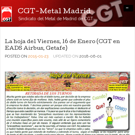
-
CGT-Metal Madrid
Sindicato del Metal de Madrid de CGT
La hoja del Viernes, 16 de Enero (CGT en
EADS Airbus, Getafe)
POSTED ON
2015-01-23
UPDATED ON
2018-06-01