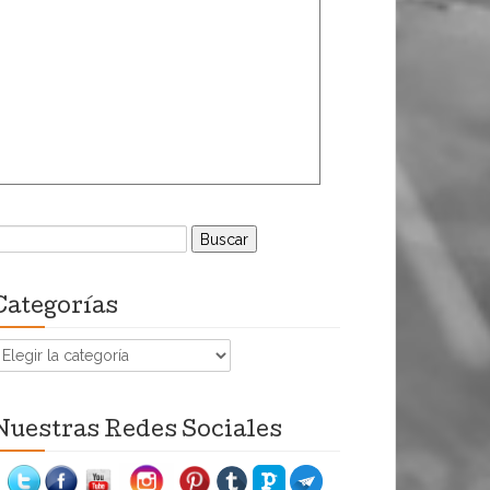
uscar:
Categorías
ategorías
Nuestras Redes Sociales