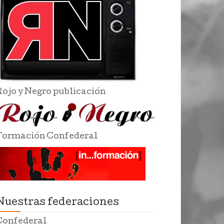
Rojo y Negro publicación
Formación Confederal
Nuestras federaciones
Confederal