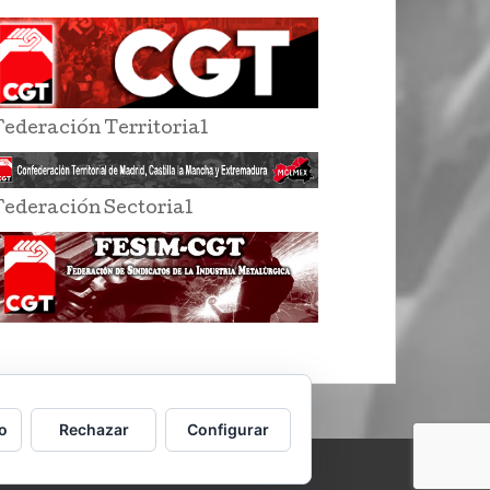
Federación Territorial
Federación Sectorial
o
Rechazar
Configurar