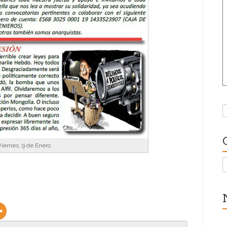
B
Viernes, 9 de Enero
C