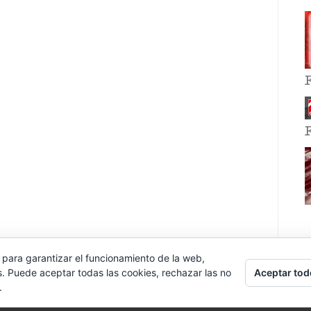
 para garantizar el funcionamiento de la web,
Aceptar tod
s. Puede aceptar todas las cookies, rechazar las no
.
E EVENT BY
VOCE PLATFORMS
.