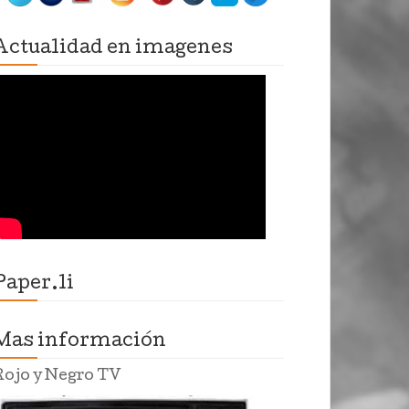
Actualidad en imagenes
Paper.li
Mas información
Rojo y Negro TV