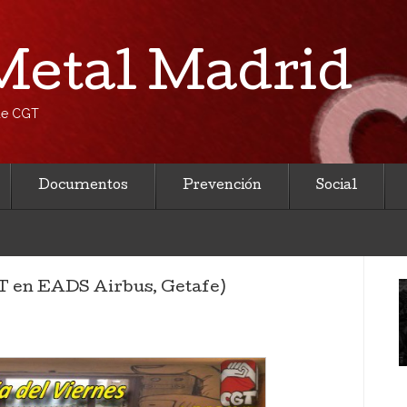
etal Madrid
 de CGT
Documentos
Prevención
Social
GT en EADS Airbus, Getafe)