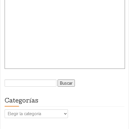
Buscar:
Categorías
Categorías