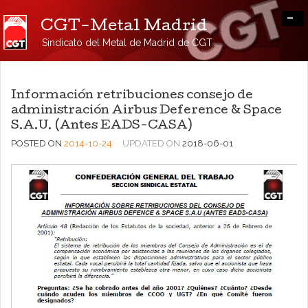
-
CGT-Metal Madrid
Sindicato del Metal de Madrid de CGT
Información retribuciones consejo de
administración Airbus Deference & Space
S.A.U. (Antes EADS-CASA)
POSTED ON
2014-10-24
UPDATED ON
2018-06-01